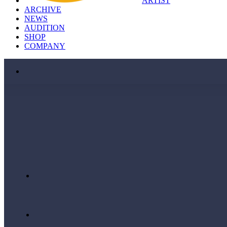
ARTIST
ARCHIVE
NEWS
AUDITION
SHOP
COMPANY