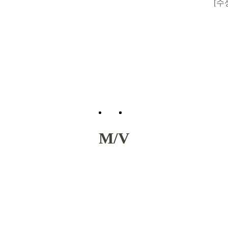
[수
M/V