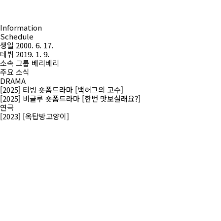
Information
Schedule
생일
2000. 6. 17.
데뷔
2019. 1. 9.
소속 그룹
베리베리
주요 소식
DRAMA
[2025] 티빙 숏폼드라마 [백허그의 고수]
[2025] 비글루 숏폼드라마 [한번 맛보실래요?]
연극
[2023] [옥탑방고양이]